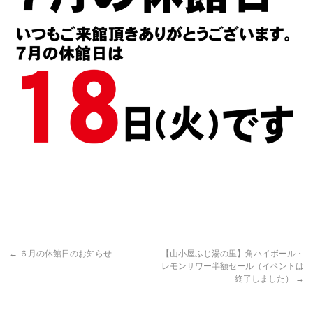
←
６月の休館日のお知らせ
【山小屋ふじ湯の里】角ハイボール・
レモンサワー半額セール（イベントは
終了しました）
→