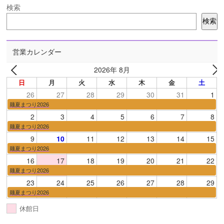
検索
検索
営業カレンダー
2026年 8月
日
月
火
水
木
金
土
26
27
28
29
30
31
1
麺夏まつり2026
2
3
4
5
6
7
8
麺夏まつり2026
9
10
11
12
13
14
15
麺夏まつり2026
16
17
18
19
20
21
22
麺夏まつり2026
23
24
25
26
27
28
29
麺夏まつり2026
休館日