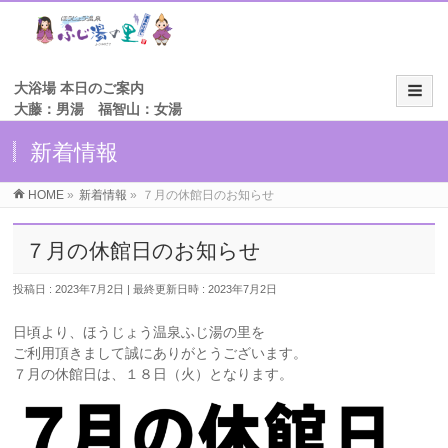
大浴場 本日のご案内
大藤：男湯 福智山：女湯
新着情報
HOME
»
新着情報
»
７月の休館日のお知らせ
７月の休館日のお知らせ
投稿日 : 2023年7月2日
最終更新日時 : 2023年7月2日
日頃より、ほうじょう温泉ふじ湯の里を
ご利用頂きまして誠にありがとうございます。
７月の休館日は、１８日（火）となります。