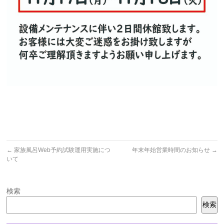
←
家族風呂Web予約試験運用実施につ
年末年始営業時間のお知らせ
→
いて
検索
検索